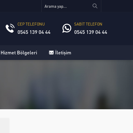
CEP TELEFONU
SABİT TELEFON
0545 139 04 44
0545 139 04 44
 Hizmet Bölgeleri
İletişim