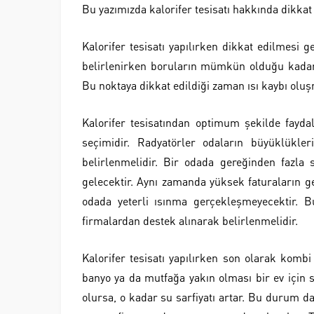
Bu yazımızda kalorifer tesisatı hakkında dikka
Kalorifer tesisatı yapılırken dikkat edilmesi g
belirlenirken boruların mümkün olduğu kadar 
Bu noktaya dikkat edildiği zaman ısı kaybı olu
Kalorifer tesisatından optimum şekilde fayda
seçimidir. Radyatörler odaların büyüklükle
belirlenmelidir. Bir odada gereğinden fazla 
gelecektir. Aynı zamanda yüksek faturaların ge
odada yeterli ısınma gerçekleşmeyecektir. B
firmalardan destek alınarak belirlenmelidir.
Kalorifer tesisatı yapılırken son olarak komb
banyo ya da mutfağa yakın olması bir ev için
olursa, o kadar su sarfiyatı artar. Bu durum d