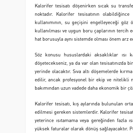
Kalorifer tesisatı döşenirken sıcak su transf
noktadır. Kalorifer tesisatının olabildiğin
kullanımının, su geçişini engelleyeceği göz 
kullanılması ve uygun boru çaplarının tercih e
hat borusuyla aynı sistemde olması önem arz e
Söz konusu hususlardaki aksaklıklar ısı ka
döşetecekseniz, ya da var olan tesisatınızda bir 
yerinde olacaktır. Sıva altı döşemelerde kırm
edilir, ancak profesyonel bir ekip ve nitelikli 
bakımından uzun vadede daha ekonomik bir çöz
Kalorifer tesisatı, kış aylarında bulunulan or
edilmesi gereken sistemlerdir. Kalorifer tesis
yeterince ısıtamama veya gereğinden fazla ıs
yüksek faturalar olarak dönüş sağlayacaktır. P