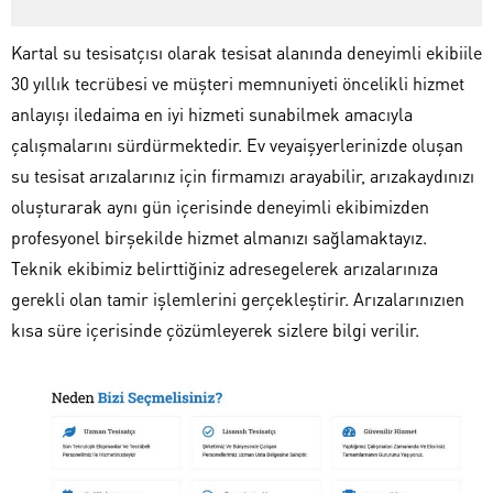
Kartal su tesisatçısı olarak tesisat alanında deneyimli ekibiile
30 yıllık tecrübesi ve müşteri memnuniyeti öncelikli hizmet
anlayışı iledaima en iyi hizmeti sunabilmek amacıyla
çalışmalarını sürdürmektedir. Ev veyaişyerlerinizde oluşan
su tesisat arızalarınız için firmamızı arayabilir, arızakaydınızı
oluşturarak aynı gün içerisinde deneyimli ekibimizden
profesyonel birşekilde hizmet almanızı sağlamaktayız.
Teknik ekibimiz belirttiğiniz adresegelerek arızalarınıza
gerekli olan tamir işlemlerini gerçekleştirir. Arızalarınızıen
kısa süre içerisinde çözümleyerek sizlere bilgi verilir.