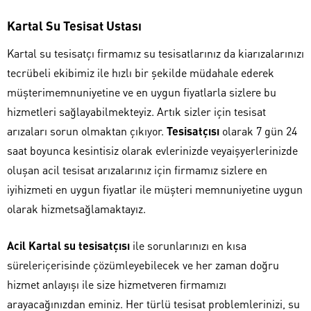
Kartal Su Tesisat Ustası
Kartal su tesisatçı firmamız su tesisatlarınız da kiarızalarınızı
tecrübeli ekibimiz ile hızlı bir şekilde müdahale ederek
müşterimemnuniyetine ve en uygun fiyatlarla sizlere bu
hizmetleri sağlayabilmekteyiz. Artık sizler için tesisat
arızaları sorun olmaktan çıkıyor.
Tesisatçısı
olarak 7 gün 24
saat boyunca kesintisiz olarak evlerinizde veyaişyerlerinizde
oluşan acil tesisat arızalarınız için firmamız sizlere en
iyihizmeti en uygun fiyatlar ile müşteri memnuniyetine uygun
olarak hizmetsağlamaktayız.
Acil Kartal su tesisatçısı
ile sorunlarınızı en kısa
süreleriçerisinde çözümleyebilecek ve her zaman doğru
hizmet anlayışı ile size hizmetveren firmamızı
arayacağınızdan eminiz. Her türlü tesisat problemlerinizi, su