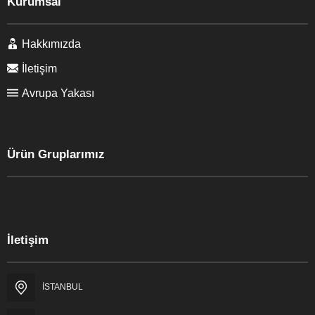
Kurumsal
Hakkımızda
İletişim
Avrupa Yakası
Ürün Gruplarımız
Okyanus Tesisat
İletişim
İSTANBUL