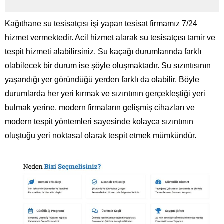
Kağıthane su tesisatçısı
işi yapan tesisat firmamız 7/24
hizmet vermektedir. Acil hizmet alarak su tesisatçısı tamir ve
tespit hizmeti alabilirsiniz. Su kaçağı durumlarında farklı
olabilecek bir durum ise şöyle oluşmaktadır. Su sızıntısının
yaşandığı yer göründüğü yerden farklı da olabilir. Böyle
durumlarda her yeri kırmak ve sızıntının gerçekleştiği yeri
bulmak yerine, modern firmaların gelişmiş cihazları ve
modern tespit yöntemleri sayesinde kolayca sızıntının
oluştuğu yeri noktasal olarak tespit etmek mümkündür.